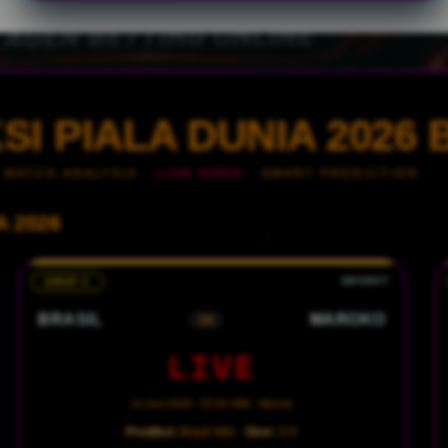
SI PIALA DUNIA 2026 
MATCH ANALYSIS ·
LIVE ODDS
· SMART PREDICTION
A 2026
GRUP C
BRASIL
MAROKO
VS
LIVE
14 Juni 2026 · 02:00 WIB · MetLife
Prediksi:
Brasil Win ·
Skor:
3-0