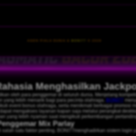
AGEN PIALA DUNIA &
BONI77
© 2026
Rahasia Menghasilkan Jackpo
tikan oleh para penggemar di seluruh dunia. Menjelang kompet
 yang lebih menarik bagi para pecinta olahraga.
BONI77
menye
uti event bonus olahraga, serta menikmati berbagai promosi m
pat mengakses layanan kapan saja melalui perangkat desktop 
 yang lebih nyaman saat mengikuti perkembangan pertandinga
enggemar Mix Parlay
 salah satu faktor penting. BONI77menghadirkan sistem logi