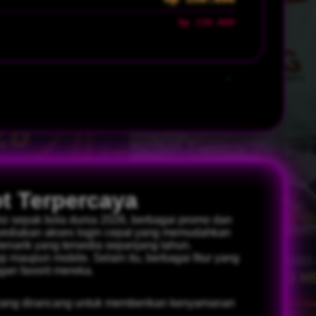
Rp 230.000
t Terpercaya
isi sepak bola dunia 2026, berbagai promo dan
diakan akses login cepat yang memudahkan
enarik yang tersedia sepanjang tahun.
maupun mobile. Selain itu, berbagai fitur yang
n favorit mereka.
n yang dirancang untuk memberikan kenyamanan