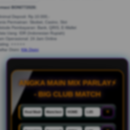
ormasi BONI772026:
inimal Deposit: Rp.10.000,-
enis Permainan: Sbobet, Casino, Slot
etode Pembayaran: Bank, QRIS, E-Wallet
ata Uang: IDR (Indonesian Rupiah)
am Operasional: 24 Jam Online
ating: ⭐⭐⭐⭐⭐
aftar Disini:
Klik Disini
ANGKA MAIN MIX PARLAY⚡
- BIG CLUB MATCH
×