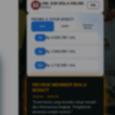
LINK JUDI BOLA ONLINE
Info
Verified
PROMO & FITUR BONI77
Correct
HDC
HT/FT
Score
3x
Rp 6.929.700 / bln
6x
Rp 3.464.900 / bln
12x
Rp 1.732.500 / bln
REVIEW MEMBER BOLA
BONI77