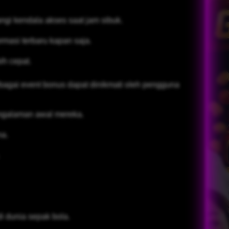
gi kendala akses saat jam sibuk.
rmasi terbaru kapan saja.
h cepat.
bagai event bonus dapat dinikmati oleh pengguna
ngalaman awal mereka.
na.
 dunia sepak bola.