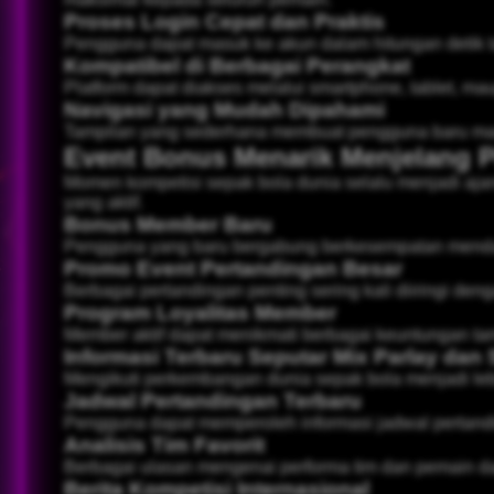
Proses Login Cepat dan Praktis
Pengguna dapat masuk ke akun dalam hitungan detik t
Kompatibel di Berbagai Perangkat
Platform dapat diakses melalui smartphone, tablet, m
Navigasi yang Mudah Dipahami
Tampilan yang sederhana membuat pengguna baru mau
Event Bonus Menarik Menjelang P
Momen kompetisi sepak bola dunia selalu menjadi aja
yang aktif.
Bonus Member Baru
Pengguna yang baru bergabung berkesempatan menda
Promo Event Pertandingan Besar
Berbagai pertandingan penting sering kali diiringi d
Program Loyalitas Member
Member aktif dapat menikmati berbagai keuntungan tam
Informasi Terbaru Seputar Mix Parlay dan
Mengikuti perkembangan dunia sepak bola menjadi lebi
Jadwal Pertandingan Terbaru
Pengguna dapat memperoleh informasi jadwal pertand
Analisis Tim Favorit
Berbagai ulasan mengenai performa tim dan pemain 
Berita Kompetisi Internasional