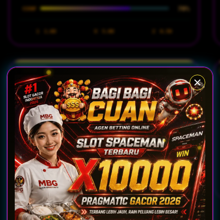
70%
CONF
1
1.60
X
5.00
2
6.50
GRUP I
PRANCIS
SENEGAL
VS
LIVE
17 Juni 2026 · 02:00 WIB · MetLife NY
Prediksi:
Prancis Win ·
Skor:
2-0
78%
CONF
1
1.45
X
4.20
2
7.00