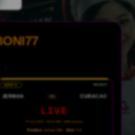
BONI77
GRUP E
JERMAN
CURACAO
VS
LIVE
15 Juni 2026 · 00:00 WIB · NRG Houston
Prediksi:
Jerman Win ·
Skor:
3-0