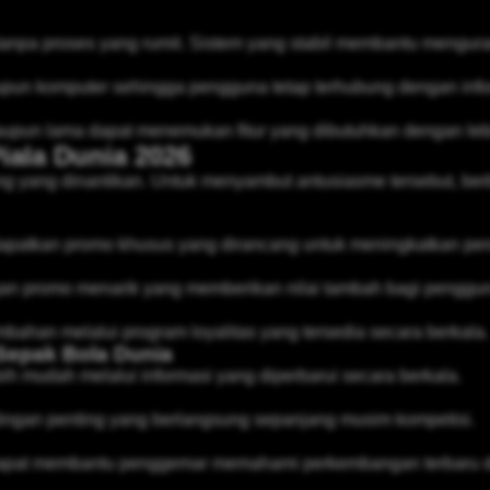
anpa proses yang rumit. Sistem yang stabil membantu menguran
aupun komputer sehingga pengguna tetap terhubung dengan info
pun lama dapat menemukan fitur yang dibutuhkan dengan lebi
iala Dunia 2026
ng yang dinantikan. Untuk menyambut antusiasme tersebut, ber
patkan promo khusus yang dirancang untuk meningkatkan pe
engan promo menarik yang memberikan nilai tambah bagi penggu
bahan melalui program loyalitas yang tersedia secara berkala.
 Sepak Bola Dunia
h mudah melalui informasi yang diperbarui secara berkala.
ingan penting yang berlangsung sepanjang musim kompetisi.
dapat membantu penggemar memahami perkembangan terbaru di