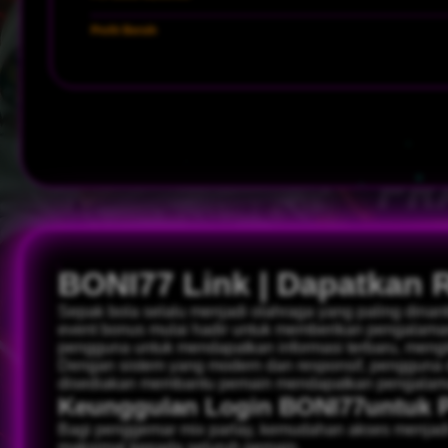
Profit Bersih
BONI77 Link | Dapatkan 
Sepak bola selalu menjadi olahraga yang paling dinan
event bonus mulai hadir untuk memberikan pengalaman
pengguna untuk mendapatkan informasi terbaru, mengik
Dengan sistem yang modern dan responsif, pengguna da
disediakan membantu pemain mendapatkan pengalaman
Keunggulan Login BONI77untuk P
Bagi penggemar mix parlay, kemudahan akses menjadi
maksimal kepada seluruh pemain.